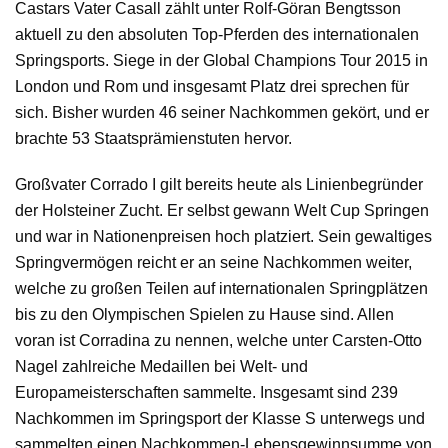
Castars Vater Casall zählt unter Rolf-Göran Bengtsson
aktuell zu den absoluten Top-Pferden des internationalen
Springsports. Siege in der Global Champions Tour 2015 in
London und Rom und insgesamt Platz drei sprechen für
sich. Bisher wurden 46 seiner Nachkommen gekört, und er
brachte 53 Staatsprämienstuten hervor.
Großvater Corrado I gilt bereits heute als Linienbegründer
der Holsteiner Zucht. Er selbst gewann Welt Cup Springen
und war in Nationenpreisen hoch platziert. Sein gewaltiges
Springvermögen reicht er an seine Nachkommen weiter,
welche zu großen Teilen auf internationalen Springplätzen
bis zu den Olympischen Spielen zu Hause sind. Allen
voran ist Corradina zu nennen, welche unter Carsten-Otto
Nagel zahlreiche Medaillen bei Welt- und
Europameisterschaften sammelte. Insgesamt sind 239
Nachkommen im Springsport der Klasse S unterwegs und
sammelten einen Nachkommen-Lebensgewinnsumme von