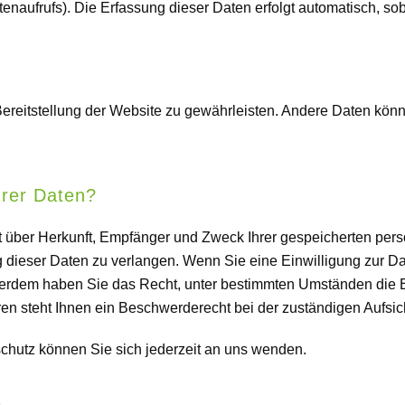
tenaufrufs). Die Erfassung dieser Daten erfolgt automatisch, so
e Bereitstellung der Website zu gewährleisten. Andere Daten kö
hrer Daten?
nft über Herkunft, Empfänger und Zweck Ihrer gespeicherten pe
dieser Daten zu verlangen. Wenn Sie eine Einwilligung zur Dat
Außerdem haben Sie das Recht, unter bestimmten Umständen die 
n steht Ihnen ein Beschwerderecht bei der zuständigen Aufsic
hutz können Sie sich jederzeit an uns wenden.