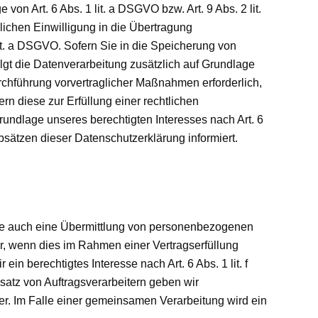
on Art. 6 Abs. 1 lit. a DSGVO bzw. Art. 9 Abs. 2 lit.
ichen Einwilligung in die Übertragung
it. a DSGVO. Sofern Sie in die Speicherung von
folgt die Datenverarbeitung zusätzlich auf Grundlage
urchführung vorvertraglicher Maßnahmen erforderlich,
ern diese zur Erfüllung einer rechtlichen
Grundlage unseres berechtigten Interesses nach Art. 6
bsätzen dieser Datenschutzerklärung informiert.
eise auch eine Übermittlung von personenbezogenen
r, wenn dies im Rahmen einer Vertragserfüllung
ein berechtigtes Interesse nach Art. 6 Abs. 1 lit. f
atz von Auftragsverarbeitern geben wir
r. Im Falle einer gemeinsamen Verarbeitung wird ein