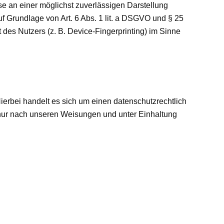
se an einer möglichst zuverlässigen Darstellung
uf Grundlage von Art. 6 Abs. 1 lit. a DSGVO und § 25
des Nutzers (z. B. Device-Fingerprinting) im Sinne
erbei handelt es sich um einen datenschutzrechtlich
nur nach unseren Weisungen und unter Einhaltung