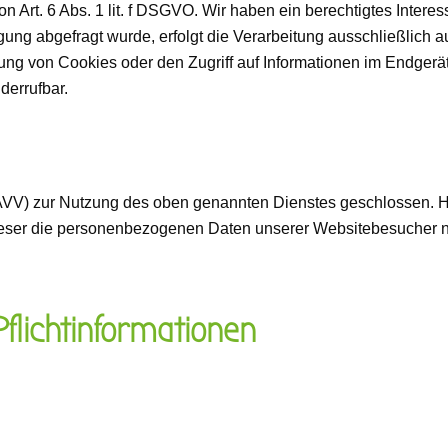
 Art. 6 Abs. 1 lit. f DSGVO. Wir haben ein berechtigtes Interes
ung abgefragt wurde, erfolgt die Verarbeitung ausschließlich a
ng von Cookies oder den Zugriff auf Informationen im Endgerät 
derrufbar.
(AVV) zur Nutzung des oben genannten Dienstes geschlossen. Hi
 dieser die personenbezogenen Daten unserer Websitebesucher 
flicht­informationen