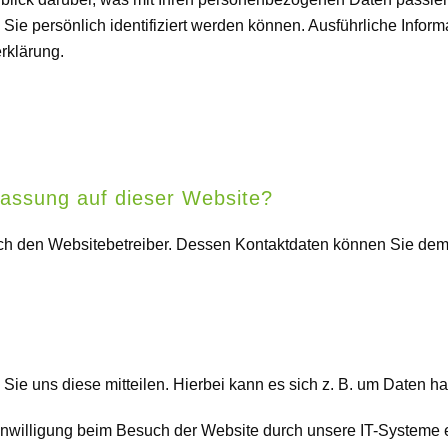
Sie persönlich identifiziert werden können. Ausführliche Inf
rklärung.
rfassung auf dieser Website?
rch den Websitebetreiber. Dessen Kontaktdaten können Sie dem A
e uns diese mitteilen. Hierbei kann es sich z. B. um Daten han
willigung beim Besuch der Website durch unsere IT-Systeme erf