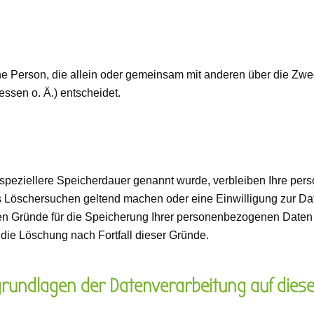
ische Person, die allein oder gemeinsam mit anderen über die Zw
sen o. Ä.) entscheidet.
 speziellere Speicherdauer genannt wurde, verbleiben Ihre per
es Löschersuchen geltend machen oder eine Einwilligung zur Da
igen Gründe für die Speicherung Ihrer personenbezogenen Daten 
t die Löschung nach Fortfall dieser Gründe.
rundlagen der Datenverarbeitung auf diese