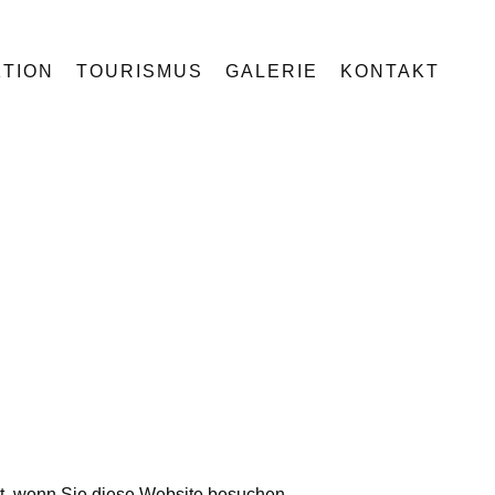
TION
TOURISMUS
GALERIE
KONTAKT
t, wenn Sie diese Website besuchen.