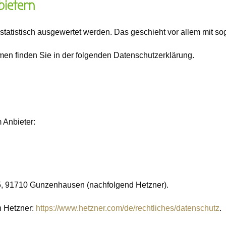
bietern
 statistisch ausgewertet werden. Das geschieht vor allem mit
men finden Sie in der folgenden Datenschutzerklärung.
 Anbieter:
 25, 91710 Gunzenhausen (nachfolgend Hetzner).
n Hetzner:
https://www.hetzner.com/de/rechtliches/­datenschutz
.